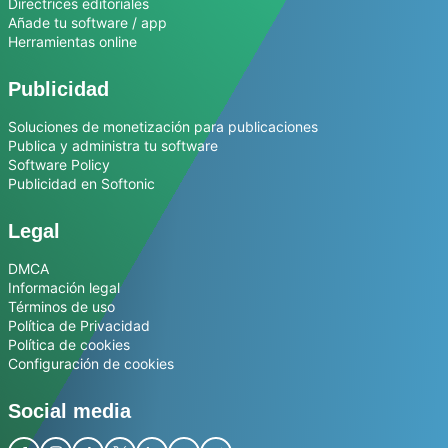
Directrices editoriales
Añade tu software / app
Herramientas online
Publicidad
Soluciones de monetización para publicaciones
Publica y administra tu software
Software Policy
Publicidad en Softonic
Legal
DMCA
Información legal
Términos de uso
Política de Privacidad
Política de cookies
Configuración de cookies
Social media