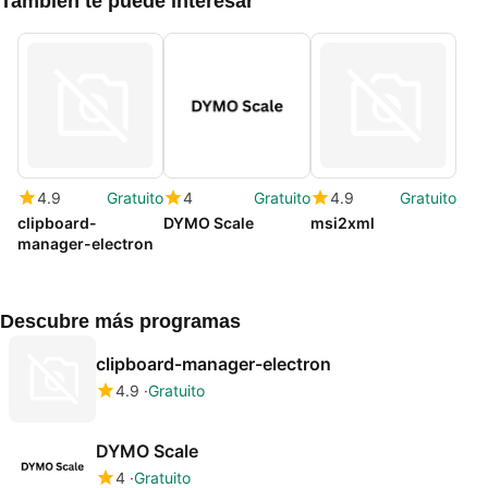
También te puede interesar
4.9
Gratuito
4
Gratuito
4.9
Gratuito
clipboard-
DYMO Scale
msi2xml
manager-electron
Descubre más programas
clipboard-manager-electron
4.9
Gratuito
DYMO Scale
4
Gratuito