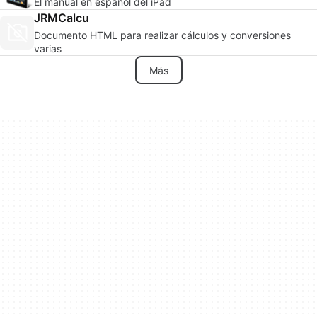
El manual en español del iPad
JRMCalcu
Documento HTML para realizar cálculos y conversiones
varias
Más