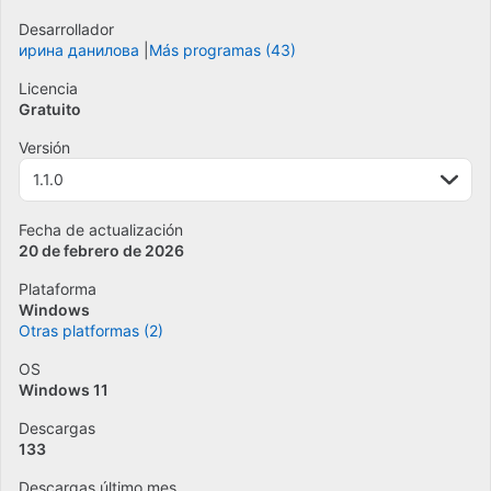
Desarrollador
ирина данилова
Más programas (43)
Licencia
Gratuito
Versión
1.1.0
Fecha de actualización
20 de febrero de 2026
Plataforma
Windows
Otras platformas (2)
OS
Windows 11
Descargas
133
Descargas último mes