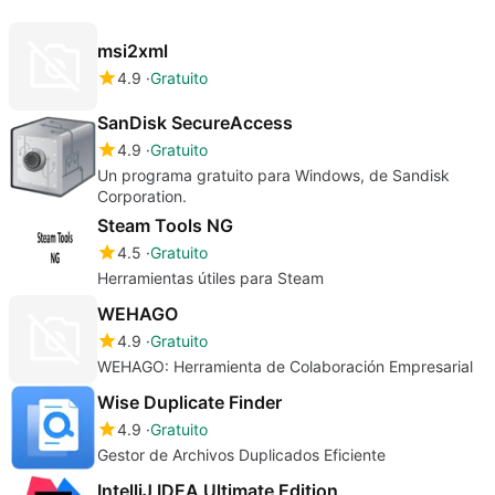
msi2xml
4.9
Gratuito
SanDisk SecureAccess
4.9
Gratuito
Un programa gratuito para Windows, de Sandisk
Corporation.
Steam Tools NG
4.5
Gratuito
Herramientas útiles para Steam
WEHAGO
4.9
Gratuito
WEHAGO: Herramienta de Colaboración Empresarial
Wise Duplicate Finder
4.9
Gratuito
Gestor de Archivos Duplicados Eficiente
IntelliJ IDEA Ultimate Edition