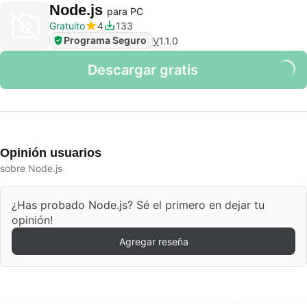
Node.js
para PC
Gratuito
4
133
Programa Seguro
V
1.1.0
Descargar gratis
Opinión usuarios
sobre Node.js
¿Has probado Node.js? Sé el primero en dejar tu
opinión!
Agregar reseña