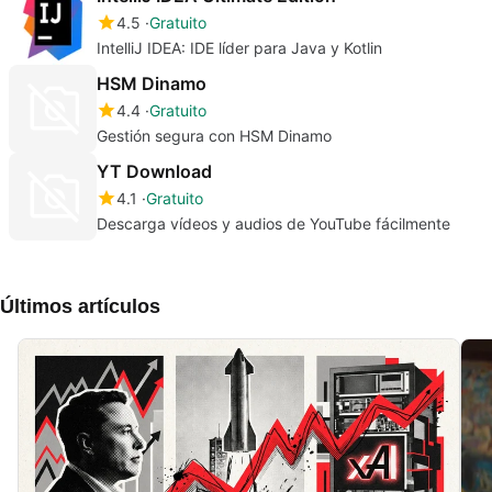
4.5
Gratuito
IntelliJ IDEA: IDE líder para Java y Kotlin
HSM Dinamo
4.4
Gratuito
Gestión segura con HSM Dinamo
YT Download
4.1
Gratuito
Descarga vídeos y audios de YouTube fácilmente
Últimos artículos